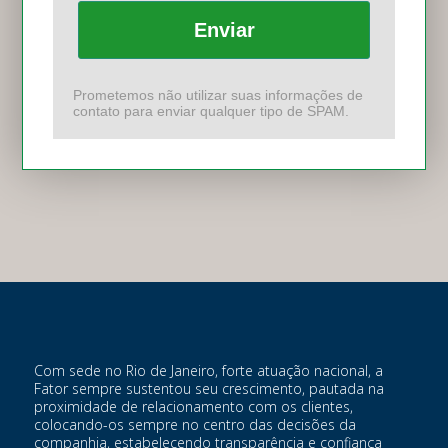
Enviar
Prometemos não utilizar suas informações de
contato para enviar qualquer tipo de SPAM.
Com sede no Rio de Janeiro, forte atuação nacional, a
Fator sempre sustentou seu crescimento, pautada na
proximidade de relacionamento com os clientes,
colocando-os sempre no centro das decisões da
companhia, estabelecendo transparência e confiança