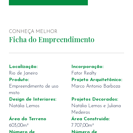
CONHEÇA MELHOR
Ficha do Empreendimento
Localização:
Incorporação:
Rio de Janeiro
Fator Realty
Produto:
Projeto Arquitetônico:
Empreendimento de uso
Marco Antonio Barboza
misto
Design de Interiores:
Projetos Decorados:
Natália Lemos
Natália Lemos e Juliana
Medeiros
Área do Terreno
Área Construida:
603,00m²
7.707,00m²
Número de
Número de