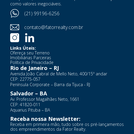
como valores inegociáveis.
(21) 99196-6256
contato@fatorrealty.com.br
Links Úteis:
Ofereça seu Terreno
Imobiliárias Parceiras
Política de Privacidade
Rio de Janeiro – RJ
Avenida João Cabral de Mello Neto, 400/15º andar
CEP: 22775-057
Península Corporate – Barra da Tijuca - RJ
Salvador – BA
Av. Professor Magalhães Neto, 1661
CEP: 41820-011
Aquarius Pituba – BA
Receba nossa Newsletter:
Receba em primeira mão, tudo sobre os pré-lançamentos
dos empreendimentos da Fator Realty.