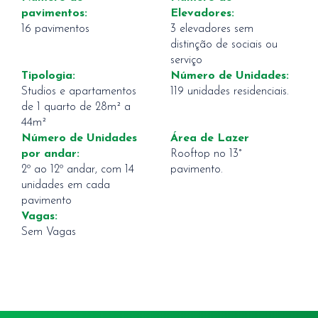
pavimentos:
Elevadores:
16 pavimentos
3 elevadores sem
distinção de sociais ou
serviço
Tipologia:
Número de Unidades:
Studios e apartamentos
119 unidades residenciais.
de 1 quarto de 28m² a
44m²
Número de Unidades
Área de Lazer
por andar:
Rooftop no 13°
2º ao 12º andar, com 14
pavimento.
unidades em cada
pavimento
Vagas:
Sem Vagas