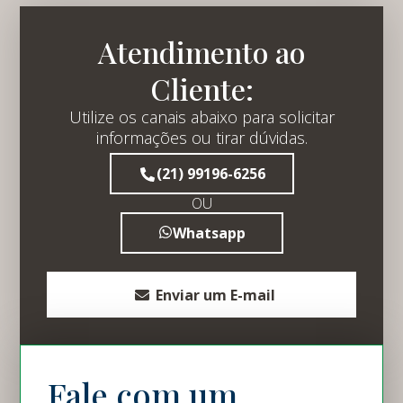
Atendimento ao
Cliente:
Utilize os canais abaixo para solicitar
informações ou tirar dúvidas.
(21) 99196-6256
OU
Whatsapp
Enviar um E-mail
Fale com um