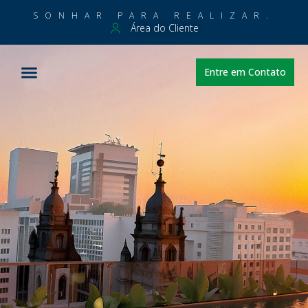
SONHAR PARA REALIZAR.
Área do Cliente
Entre em Contato